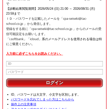
で
【診断結果閲覧期間】2026/05/24 (日) 21:00 ～ 2026/08/31 (月)
23:59まで
ＩＤ・パスワードを記載したメールを「cpa-seiseki@tac-
school.co.jp 」から発信します。
登録をする前に「cpa-seiseki@tac-school.co.jp 」から
のメールの受
信可能設定をお願いします。
「i.softbank」「icloud」
系のメールアドレスを使用される場合は特
にご留意ください。
入力前に必ずこちらをお読みください。
ログイン
ID、パスワードは大文字、小文字を区別します。
パスワードを忘れてしまった方はこちらから
操作上の注意事項