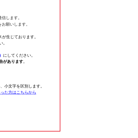
発信します。
をお願いします。
スが生じております。
い。
）
にしてください。
合があります
。
字、小文字を区別します。
まった方はこちらから