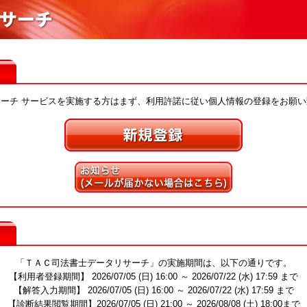
ーチ サービスを実施する方はまず、利用許諾に従い個人情報の登録をお願い
「ＴＡＣ司法書士データリサーチ」の実施期間は、以下の通りです。
【利用者登録期間】 2026/07/05 (日) 16:00 ～ 2026/07/22 (水) 17:59 まで
【解答入力期間】 2026/07/05 (日) 16:00 ～ 2026/07/22 (水) 17:59 まで
【診断結果閲覧期間】2026/07/05 (日) 21:00 ～ 2026/08/08 (土) 18:00まで